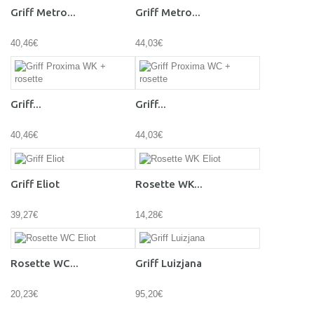
Griff Metro...
Griff Metro...
40,46€
44,03€
Griff...
Griff...
40,46€
44,03€
Griff Eliot
Rosette WK...
39,27€
14,28€
Rosette WC...
Griff Luizjana
20,23€
95,20€