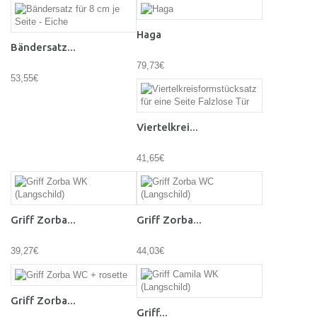
Haga
Bändersatz...
79,73€
53,55€
Viertelkrei...
41,65€
Griff Zorba...
Griff Zorba...
39,27€
44,03€
Griff Zorba...
Griff...