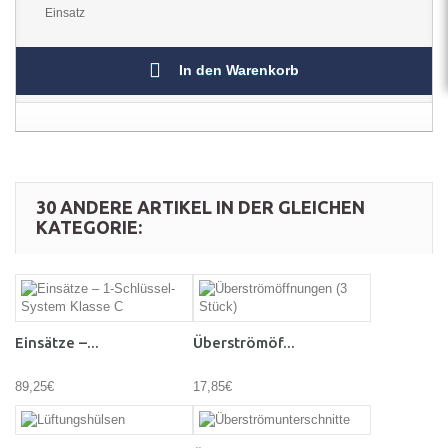
Einsatz
In den Warenkorb
30 ANDERE ARTIKEL IN DER GLEICHEN
KATEGORIE:
Einsätze –...
Überströmöf...
89,25€
17,85€