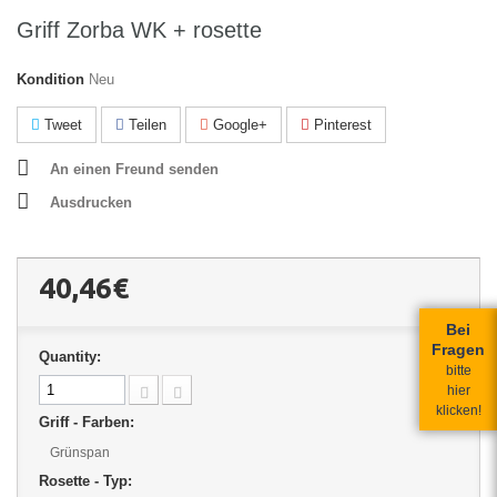
Griff Zorba WK + rosette
Kondition
Neu
Tweet
Teilen
Google+
Pinterest
An einen Freund senden
Ausdrucken
40,46€
Bei
Fragen
Quantity:
bitte
hier
klicken!
Griff - Farben:
Grünspan
Rosette - Typ: