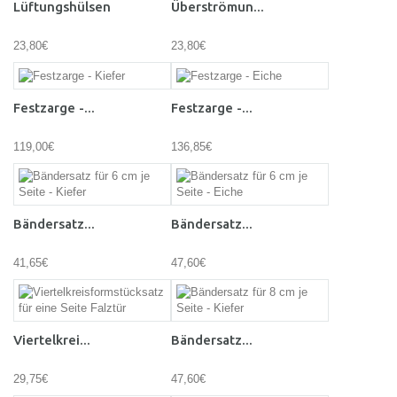
Lüftungshülsen
Überströmun...
23,80€
23,80€
Festzarge -...
Festzarge -...
119,00€
136,85€
Bändersatz...
Bändersatz...
41,65€
47,60€
Viertelkrei...
Bändersatz...
29,75€
47,60€