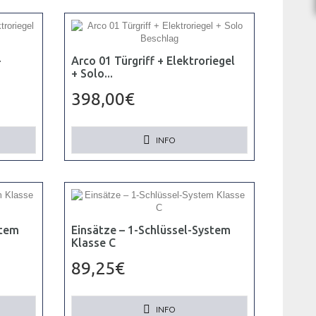
+
Arco 01 Türgriff + Elektroriegel
+ Solo...
398,00€
INFO
stem
Einsätze – 1-Schlüssel-System
Klasse C
89,25€
INFO