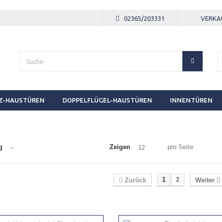
02365/203331
VERKA
Z-HAUSTÜREN
DOPPELFLÜGEL-HAUSTÜREN
INNENTÜREN
g
Zeigen
pro Seite
--
12
1
2
Zurück
Weiter