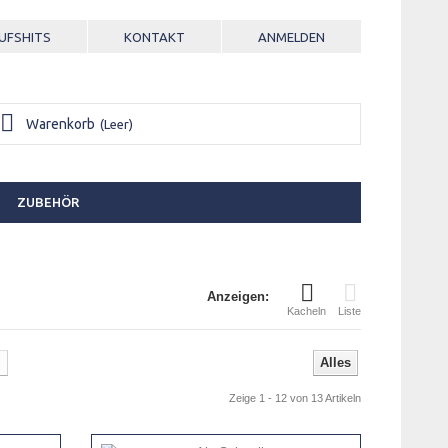
UFSHITS
KONTAKT
ANMELDEN
Warenkorb
(Leer)
ZUBEHÖR
Anzeigen:
Kacheln
Liste
Alles
Zeige 1 - 12 von 13 Artikeln