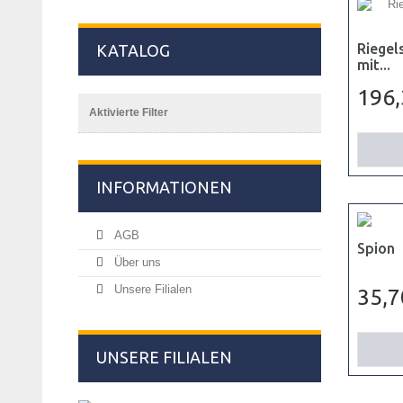
Riegel
KATALOG
mit...
196
Aktivierte Filter
INFORMATIONEN
AGB
Spion
Über uns
Unsere Filialen
35,7
UNSERE FILIALEN