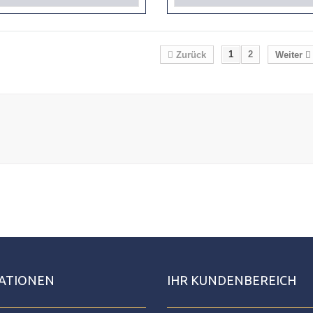
1
2
Zurück
Weiter
ATIONEN
IHR KUNDENBEREICH