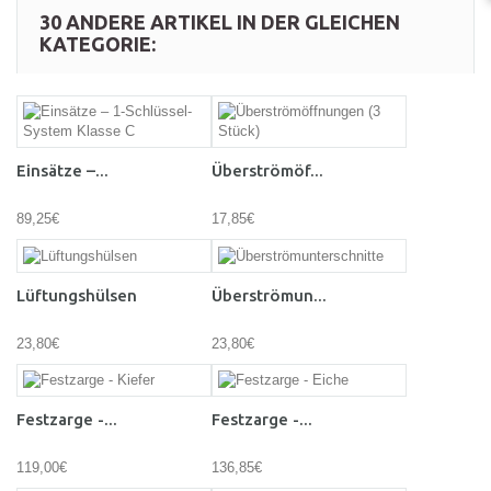
30 ANDERE ARTIKEL IN DER GLEICHEN
KATEGORIE:
Einsätze –...
Überströmöf...
89,25€
17,85€
Lüftungshülsen
Überströmun...
23,80€
23,80€
Festzarge -...
Festzarge -...
119,00€
136,85€