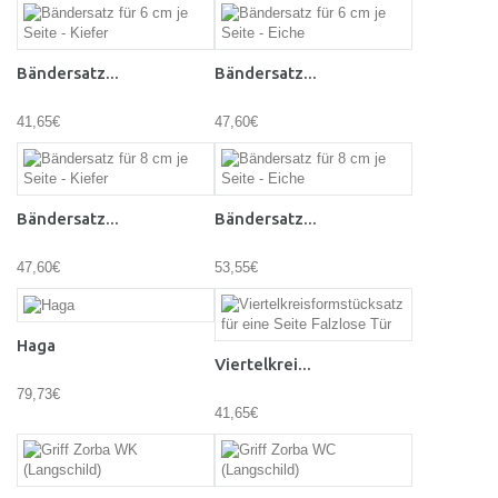
Bändersatz...
Bändersatz...
41,65€
47,60€
Bändersatz...
Bändersatz...
47,60€
53,55€
Haga
Viertelkrei...
79,73€
41,65€