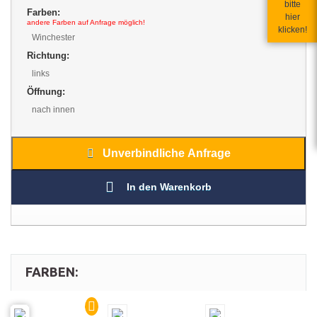
bitte
Farben:
hier
andere Farben auf Anfrage möglich!
klicken!
Winchester
Richtung:
links
Öffnung:
nach innen
Unverbindliche Anfrage
In den Warenkorb
FARBEN: