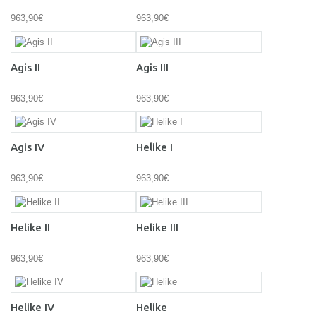
963,90€
963,90€
Agis II
Agis III
963,90€
963,90€
Agis IV
Helike I
963,90€
963,90€
Helike II
Helike III
963,90€
963,90€
Helike IV
Helike