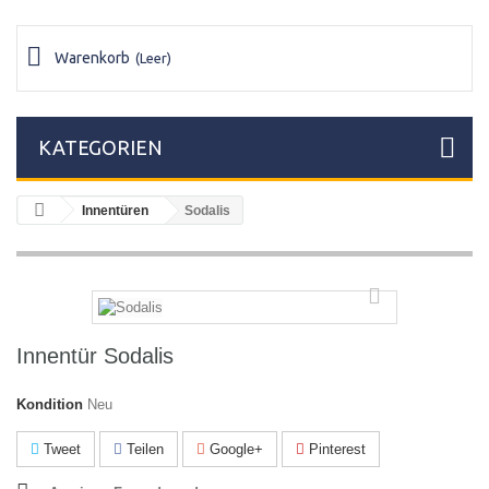
Warenkorb
(Leer)
KATEGORIEN
Innentüren
Sodalis
Innentür Sodalis
Kondition
Neu
Tweet
Teilen
Google+
Pinterest