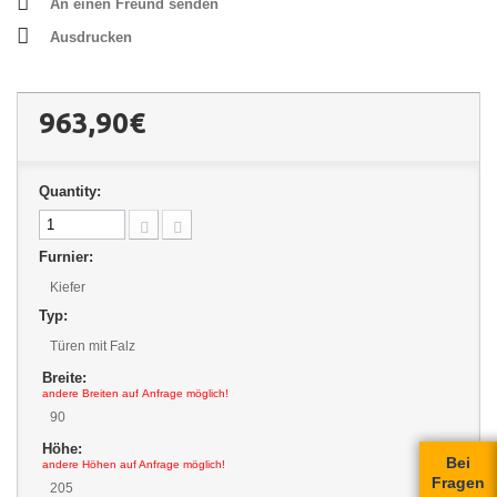
An einen Freund senden
Ausdrucken
963,90€
Quantity:
Furnier:
Kiefer
Typ:
Türen mit Falz
Breite:
andere Breiten auf Anfrage möglich!
90
Höhe:
Bei
andere Höhen auf Anfrage möglich!
Fragen
205