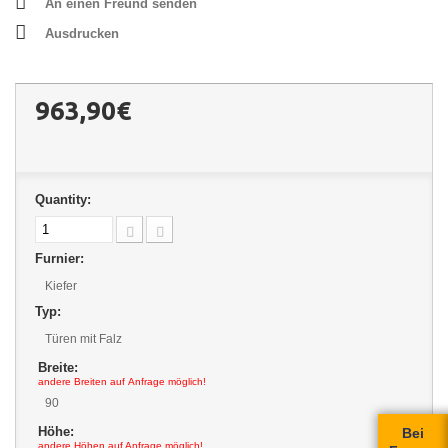
An einen Freund senden
Ausdrucken
963,90€
Quantity:
Furnier:
Kiefer
Typ:
Türen mit Falz
Breite:
andere Breiten auf Anfrage möglich!
90
Höhe:
Bei
andere Höhen auf Anfrage möglich!