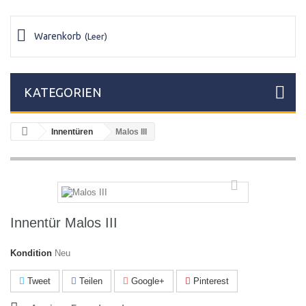
Warenkorb
(Leer)
KATEGORIEN
Innentüren
Malos III
Innentür Malos III
Kondition
Neu
Tweet
Teilen
Google+
Pinterest