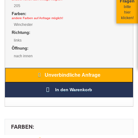
Fragen
205
bitte
hier
Farben:
klicken!
andere Farben auf Anfrage möglich!
Winchester
Richtung:
links
Öffnung:
nach innen
Unverbindliche Anfrage
In den Warenkorb
FARBEN: