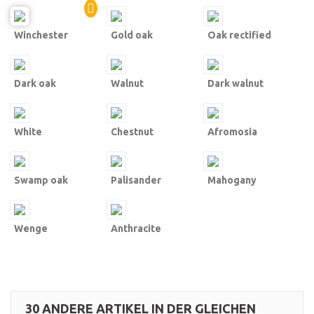
Winchester
Gold oak
Oak rectified
Dark oak
Walnut
Dark walnut
White
Chestnut
Afromosia
Swamp oak
Palisander
Mahogany
Wenge
Anthracite
30 ANDERE ARTIKEL IN DER GLEICHEN