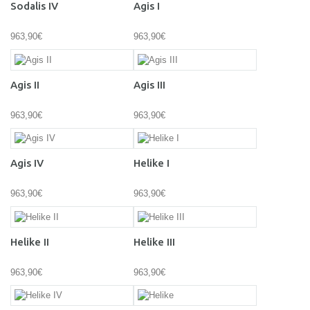
Sodalis IV
Agis I
963,90€
963,90€
Agis II
Agis III
963,90€
963,90€
Agis IV
Helike I
963,90€
963,90€
Helike II
Helike III
963,90€
963,90€